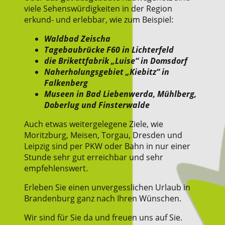
viele Sehenswürdigkeiten in der Region
erkund- und erlebbar, wie zum Beispiel:
Waldbad Zeischa
Tageba
ubrücke F
60 in Lichterfeld
die Brikettfabrik „Luise“ in Domsdorf
Naherholungsgebiet „Kiebitz“ in
Falkenberg
Museen in Bad Liebenwerda, Mühlberg,
Doberlug und Finsterwalde
Auch etwas weitergelegene Ziele, wie
Moritzburg, Meisen, Torgau, Dresden und
Leipzig sind per PKW oder Bahn in nur einer
Stunde sehr gut erreichbar und sehr
empfehlenswert.
Erleben Sie einen unvergesslichen Urlaub in
Brandenburg ganz nach Ihren Wünschen.
Wir sind für Sie da und freuen uns auf Sie.