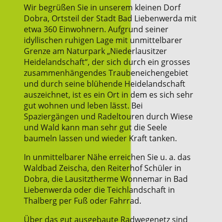
Wir begrüßen Sie in unserem kleinen Dorf
Dobra, Ortsteil der Stadt Bad Liebenwerda mit
etwa 360 Einwohnern. Aufgrund seiner
idyllischen ruhigen Lage mit unmittelbarer
Grenze am Naturpark „Niederlausitzer
Heidelandschaft“, der sich durch ein grosses
zusammenhängendes Traubeneichengebiet
und durch seine blühende Heidelandschaft
auszeichnet, ist es ein Ort in dem es sich sehr
gut wohnen und leben lässt. Bei
Spaziergängen und Radeltouren durch Wiese
und Wald kann man sehr gut die Seele
baumeln lassen und wieder Kraft tanken.
In unmittelbarer Nähe erreichen Sie u. a. das
Waldbad Zeischa, den Reiterhof Schüler in
Dobra, die Lausitztherme Wonnemar in Bad
Liebenwerda oder die Teichlandschaft in
Thalberg per Fuß oder Fahrrad.
Über das gut ausgebaute Radwegenetz sind